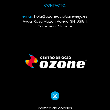
CONTACTO:
email:
hola@ozoneociotorrevieja.es
Avda. Rosa Mazón Valero, SN, 03184,
Torrevieja, Alicante
Política de cookies