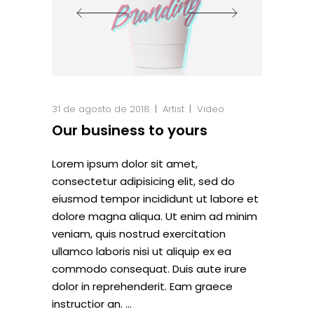
31 de agosto de 2018
Artist
Video
Our business to yours
Lorem ipsum dolor sit amet,
consectetur adipisicing elit, sed do
eiusmod tempor incididunt ut labore et
dolore magna aliqua. Ut enim ad minim
veniam, quis nostrud exercitation
ullamco laboris nisi ut aliquip ex ea
commodo consequat. Duis aute irure
dolor in reprehenderit. Eam graece
instructior an.