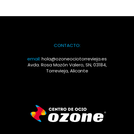
CONTACTO:
email:
hola@ozoneociotorrevieja.es
Avda. Rosa Mazón Valero, SN, 03184,
Torrevieja, Alicante